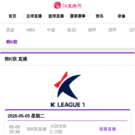
首页
足球直播
篮球直播
重要赛事
资讯
录像
英超
NBA
中超
欧冠
德甲
西甲
法
韩K联
韩K联 直播
2026-05-05 星期二
大田市民
05-05
观看直播
韩K联直播
15:30
仁川联