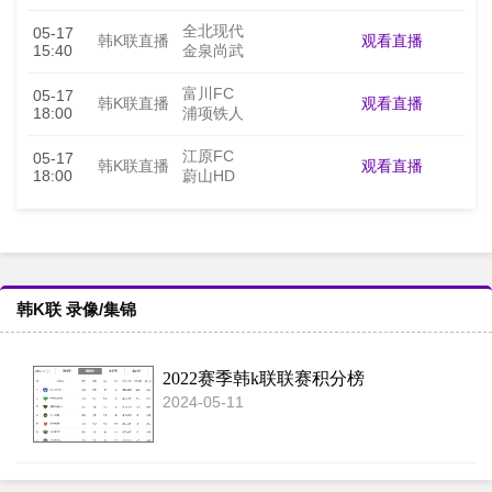
全北现代
05-17
观看直播
韩K联直播
15:40
金泉尚武
富川FC
05-17
观看直播
韩K联直播
18:00
浦项铁人
江原FC
05-17
观看直播
韩K联直播
18:00
蔚山HD
韩K联 录像/集锦
2022赛季韩k联联赛积分榜
2024-05-11