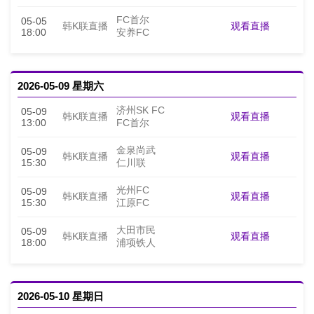
FC首尔
05-05
观看直播
韩K联直播
18:00
安养FC
2026-05-09 星期六
济州SK FC
05-09
观看直播
韩K联直播
13:00
FC首尔
金泉尚武
05-09
观看直播
韩K联直播
15:30
仁川联
光州FC
05-09
观看直播
韩K联直播
15:30
江原FC
大田市民
05-09
观看直播
韩K联直播
18:00
浦项铁人
2026-05-10 星期日