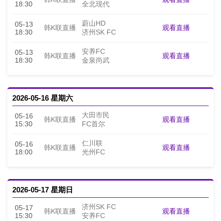
18:30
全北现代
蔚山HD
05-13
观看直播
韩K联直播
18:30
济州SK FC
安养FC
05-13
观看直播
韩K联直播
18:30
金泉尚武
2026-05-16 星期六
大田市民
05-16
观看直播
韩K联直播
15:30
FC首尔
仁川联
05-16
观看直播
韩K联直播
18:00
光州FC
2026-05-17 星期日
济州SK FC
05-17
观看直播
韩K联直播
15:30
安养FC