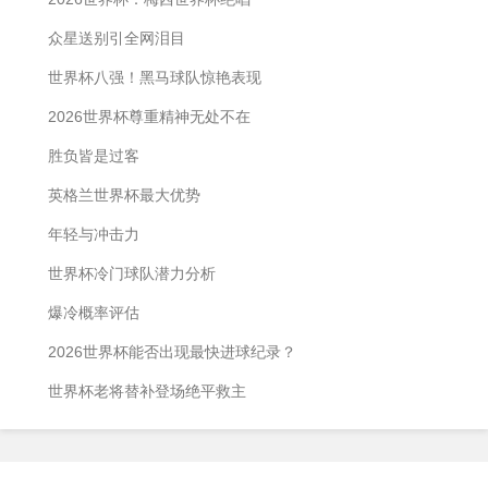
众星送别引全网泪目
世界杯八强！黑马球队惊艳表现
2026世界杯尊重精神无处不在
胜负皆是过客
英格兰世界杯最大优势
年轻与冲击力
世界杯冷门球队潜力分析
爆冷概率评估
2026世界杯能否出现最快进球纪录？
世界杯老将替补登场绝平救主