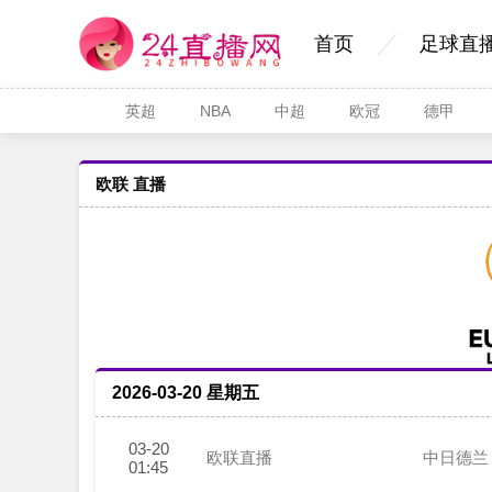
首页
足球直
英超
NBA
中超
欧冠
德甲
欧联 直播
2026-03-20 星期五
03-20
欧联直播
中日德兰
01:45