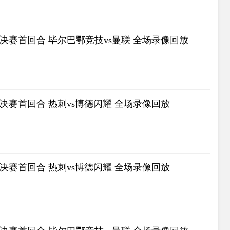
杯半决赛首回合 毕尔巴鄂竞技vs曼联 全场录像回放
杯半决赛首回合 热刺vs博德闪耀 全场录像回放
杯半决赛首回合 热刺vs博德闪耀 全场录像回放