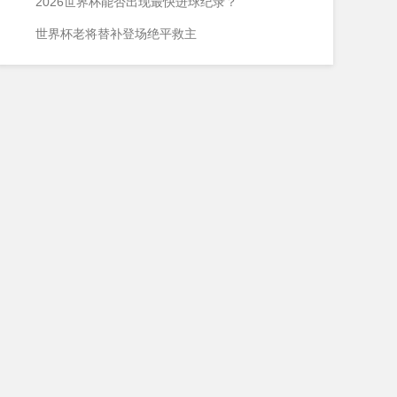
2026世界杯能否出现最快进球纪录？
世界杯老将替补登场绝平救主