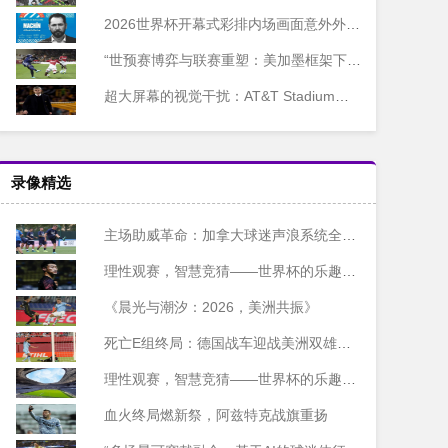
2026世界杯开幕式彩排内场画面意外外流，筹备幕后细节首次浮出水面
“世预赛博弈与联赛重塑：美加墨框架下的竞争合规逻辑”
超大屏幕的视觉干扰：AT&T Stadium对门将判断的影响机制解析
录像精选
主场助威革命：加拿大球迷声浪系统全面升级
理性观赛，智慧竞猜——世界杯的乐趣与平衡之道
《晨光与潮汐：2026，美洲共振》
死亡E组终局：德国战车迎战美洲双雄，出线密码即将揭晓
理性观赛，智慧竞猜——世界杯的乐趣与平衡之道
血火终局燃新祭，阿兹特克战旗重扬