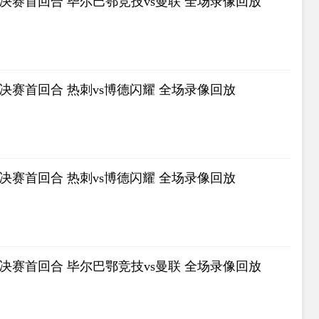
杯半决赛首回合 毕尔巴鄂竞技vs曼联 全场录像回放
杯半决赛首回合 热刺vs博德闪耀 全场录像回放
杯半决赛首回合 热刺vs博德闪耀 全场录像回放
杯半决赛首回合 毕尔巴鄂竞技vs曼联 全场录像回放